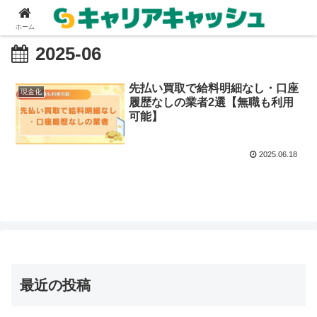
ホーム
2025-06
先払い買取で給料明細なし・口座
現金化
履歴なしの業者2選【無職も利用
可能】
2025.06.18
最近の投稿