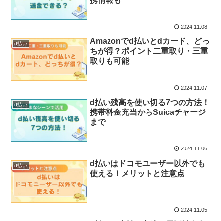
携情報も
2024.11.08
Amazonでd払いとdカード、どっ
d払い
ちが得？ポイント二重取り・三重
取りも可能
2024.11.07
d払い残高を使い切る7つの方法！
d払い
携帯料金充当からSuicaチャージ
まで
2024.11.06
d払いはドコモユーザー以外でも
d払い
使える！メリットと注意点
2024.11.05