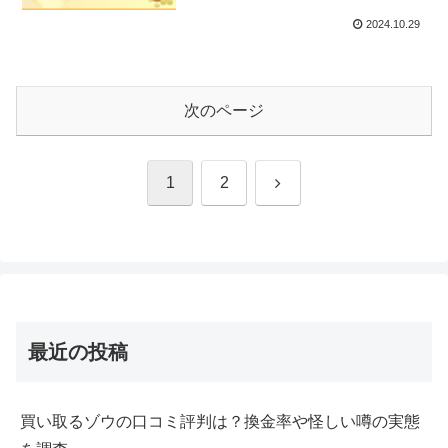
2024.10.29
次のページ
次
1
2
へ
最近の投稿
買い取るゾウの口コミ評判は？換金率や怪しい噂の実態