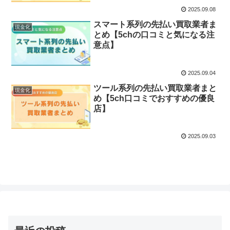
2025.09.08
スマート系列の先払い買取業者ま
現金化
とめ【5chの口コミと気になる注
意点】
2025.09.04
ツール系列の先払い買取業者まと
現金化
め【5ch口コミでおすすめの優良
店】
2025.09.03