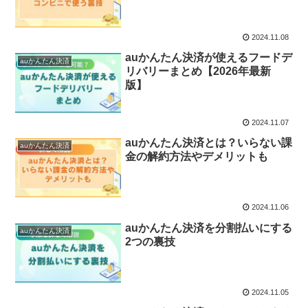
2024.11.08
auかんたん決済が使えるフードデ
auかんたん決済
リバリーまとめ【2026年最新
版】
2024.11.07
auかんたん決済とは？いらない課
auかんたん決済
金の解約方法やデメリットも
2024.11.06
auかんたん決済を分割払いにする
auかんたん決済
2つの裏技
2024.11.05