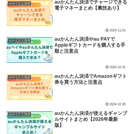
auかんたん決済でチャージできる
auかんたん決済
電子マネーまとめ【裏技あり】
2024.11.01
auかんたん決済やau PAYで
auかんたん決済
Appleギフトカードを購入する手
順と注意点
2024.10.31
auかんたん決済でAmazonギフト
auかんたん決済
券を買う方法と注意点
2024.10.30
auかんたん決済が使えるギャンブ
auかんたん決済
ルサイトまとめ【2026年最新
版】