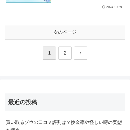
2024.10.29
次のページ
次
1
2
へ
最近の投稿
買い取るゾウの口コミ評判は？換金率や怪しい噂の実態