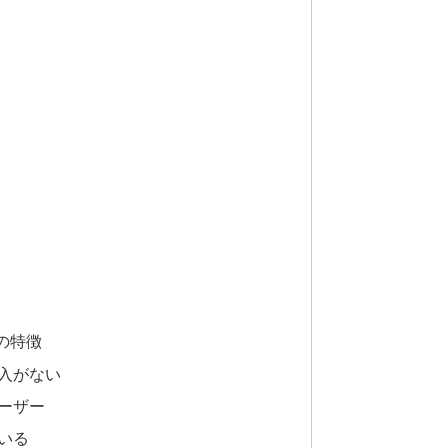
の特徴
入がない
ーザー
いる