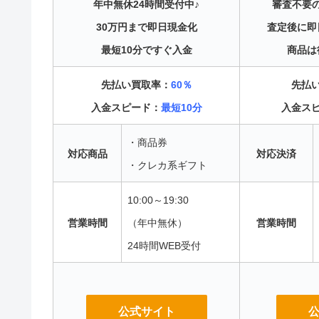
年中無休24時間受付中♪
審査不要
30万円まで即日現金化
査定後に即
最短10分ですぐ入金
商品は
先払い買取率：
60％
先払
入金スピード：
最短10分
入金ス
・商品券
対応商品
対応決済
・クレカ系ギフト
10:00～19:30
営業時間
（年中無休）
営業時間
24時間WEB受付
公式サイト