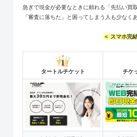
急ぎで現金が必要なときに頼れる「先払い買
「審査に落ちた」と困ってしまう人も少なく
＜ スマホ完
タートルチケット
チケ