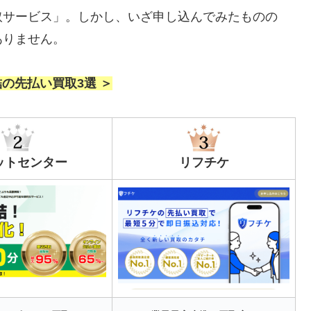
取サービス」。しかし、いざ申し込んでみたものの
ありません。
結の先払い買取3選 ＞
ットセンター
リフチケ