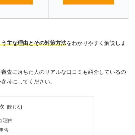
まう主な理由とその対策方法
をわかりやすく解説しま
、審査に落ちた人のリアルな口コミも紹介しているの
ひ参考にしてください。
次
な理由
申告