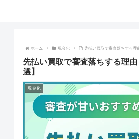
ホーム
現金化
先払い買取で審査落ちする理
先払い買取で審査落ちする理由
選】
現金化