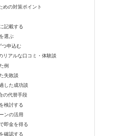
ための対策ポイント
に記載する
を選ぶ
ずつ申込む
のリアルな口コミ・体験談
た例
た失敗談
過した成功談
合の代替手段
を検討する
ーンの活用
で即金を得る
を確認する