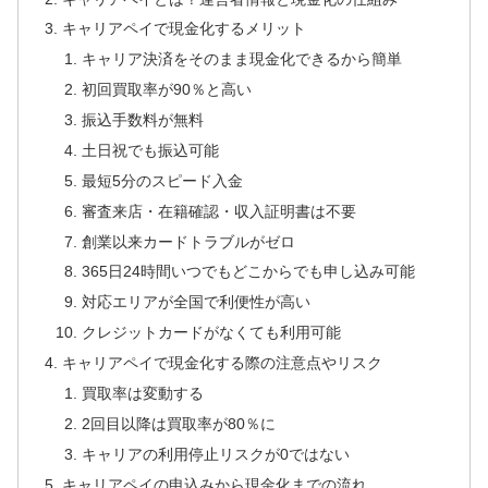
キャリアペイで現金化するメリット
キャリア決済をそのまま現金化できるから簡単
初回買取率が90％と高い
振込手数料が無料
土日祝でも振込可能
最短5分のスピード入金
審査来店・在籍確認・収入証明書は不要
創業以来カードトラブルがゼロ
365日24時間いつでもどこからでも申し込み可能
対応エリアが全国で利便性が高い
クレジットカードがなくても利用可能
キャリアペイで現金化する際の注意点やリスク
買取率は変動する
2回目以降は買取率が80％に
キャリアの利用停止リスクが0ではない
キャリアペイの申込みから現金化までの流れ