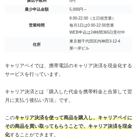
振込手数料
0円
最少申込金額
5,000円～
9:00-22:00（土日祝営業）
営業時間
毎月1日は0:00-22:00営業
WEB申込は24時間365日受付中
東京都千代田区内神田3-12-4
住所
第一岸ビル
キャリアペイでは、携帯電話のキャリア決済を現金化する
サービスを行っています。
キャリア決済とは「購入した代金を携帯料金と合算して翌
月に支払う後払い方法」です。
この
キャリア決済を使って商品を購入し、キャリアペイに
その商品を買い取ってもらうことで、キャリア決済を現金
化
することができます。