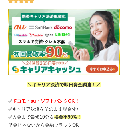
＼キャリア決済で即日資金調達！／
✅
ドコモ・au・ソフトバンクOK！
✅キャリア決済をそのまま現金化♪
✅入金まで最短10分＆
換金率90%！
借金じゃないから金融ブラックOK！