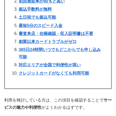
初回買取率が90％と高い
振込手数料が無料
土日祝でも振込可能
最短5分のスピード入金
審査来店・在籍確認・収入証明書は不要
創業以来カードトラブルがゼロ
365日24時間いつでもどこからでも申し込み
可能
対応エリアが全国で利便性が高い
クレジットカードがなくても利用可能
利用を検討している方は、この項目を確認することで
サー
ビスの魅力や利便性
がよくわかるはずです。