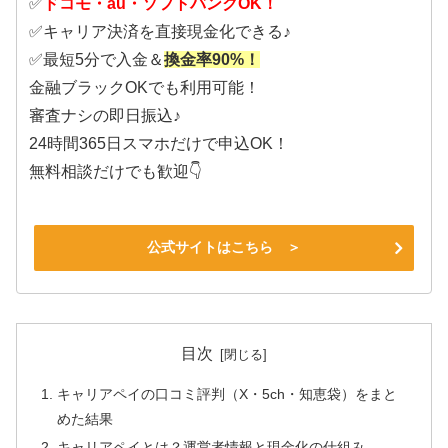
✅
ドコモ・au・ソフトバンクOK！
✅キャリア決済を直接現金化できる♪
✅最短5分で入金＆
換金率90%！
金融ブラックOKでも利用可能！
審査ナシの即日振込♪
24時間365日スマホだけで申込OK！
無料相談だけでも歓迎👇
公式サイトはこちら ＞
目次
キャリアペイの口コミ評判（X・5ch・知恵袋）をまと
めた結果
キャリアペイとは？運営者情報と現金化の仕組み