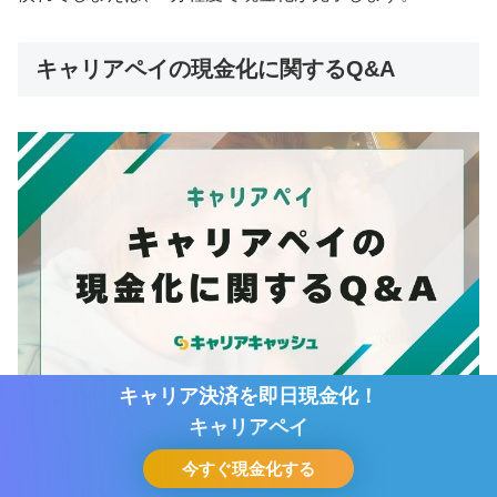
キャリアペイの現金化に関するQ&A
キャリア決済を即日現金化！
キャリアペイ
ここでは、キャリアペイの現金化に関するよくある質問を
今すぐ現金化する
まとめました。
ホーム
シェア
目次へ
トップ
サイドバー