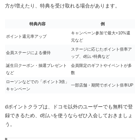
方が増えたり、特典を受け取れる場合があります。
特典内容
例
キャンペーン参加で最大+10%還
ポイント還元率アップ
元など
ステージに応じたポイント倍率ア
会員ステージによる優待
ップ、d払い特典など
誕生日クーポン・抽選プレゼント
会員限定のギフトやイベントが多
など
数
ローソンなどでの「ポイント3倍」
一部店舗・期間でポイント倍率UP
キャンペーン
dポイントクラブは、ドコモ以外のユーザーでも無料で登
録できるため、d払いを使うならぜひ入会しておきましょ
う。