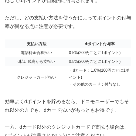
応じてdポイントが自動的に付与されます。
ただし、どの支払い方法を使うかによってポイントの付与
率が異なる点に注意が必要です。
支払い方法
dポイント付与率
電話料金合算払い
0.5%(200円ごとに1ポイント)
d払い残高から支払い
0.5%(200円ごとに1ポイント)
・dカード：1.0%(100円ごとに1ポ
クレジットカード払い
イント)
・その他のカード：付与なし
効率よくdポイントを貯めるなら、ドコモユーザーでもそ
れ以外の方でも、dカード払いがもっともお得です。
一方、dカード以外のクレジットカードで支払う場合は、
dポイントが進呈されない点にご注意ください。