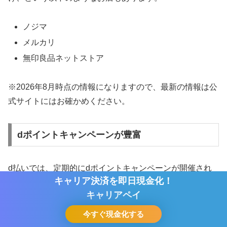
ノジマ
メルカリ
無印良品ネットストア
※2026年8月時点の情報になりますので、最新の情報は公
式サイトにはお確かめください。
dポイントキャンペーンが豊富
d払いでは、定期的にdポイントキャンペーンが開催され
キャリア決済を即日現金化！
キャリア決済を即日現金化！
ています。
キャリアペイ
キャリアペイ
キャンペーン中は通常よりも多くのポイントが貯まった
今すぐ現金化する
今すぐ現金化する
ホーム
シェア
目次へ
トップ
サイドバー
り、特定の商品を購入することでボーナスポイントが付与