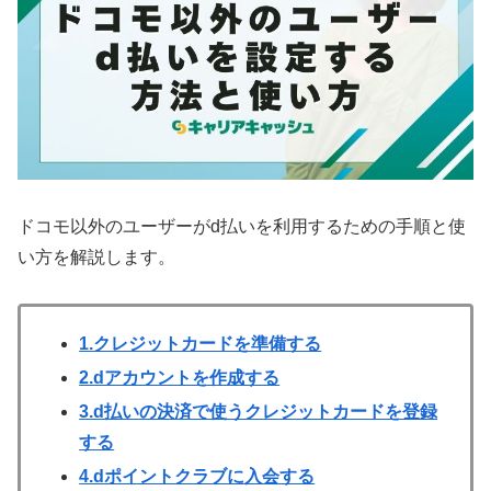
ドコモ以外のユーザーがd払いを利用するための手順と使
い方を解説します。
1.クレジットカードを準備する
2.dアカウントを作成する
3.d払いの決済で使うクレジットカードを登録
する
4.dポイントクラブに入会する