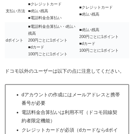
■クレジットカード
■クレジットカード
支払い方法
■d払い残高
■d払い残高
■電話料金合算払い
■電話料金合算払い・d払い
■d払い残高
残高
200円ごとに1ポイント
dポイント
200円ごとに1ポイント
■dカード
■dカード
100円ごとに1ポイント
100円ごとに1ポイント
ドコモ以外のユーザーは以下の点に注意してください。
dアカウントの作成にはメールアドレスと携帯
番号が必要
電話料金合算払いは利用不可（ドコモ回線契
約者限定機能）
クレジットカードが必須（dカードならdポイ