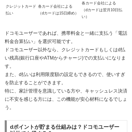
各カード会社による
クレジットカード
各カード会社による
（dカードは翌月10日払
払い
（dカードは15日締め）
い）
ドコモユーザーであれば、携帯料金と一緒に支払う「電話
料金合算払い」を選択可能です。
ドコモユーザー以外なら、クレジットカードもしくはd払
い残高(銀行口座やATMからチャージ)での支払いになりま
す。
また、d払いは利用限度額の設定もできるので、使いすぎ
を防止することができます。
特に、家計管理を意識している方や、キャッシュレス決済
に不安を感じる方には、この機能が安心材料になるでしょ
う。
dポイントが貯まる仕組みは？ドコモユーザー