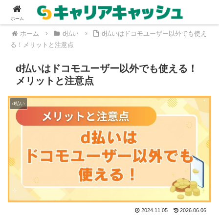
ホーム
ホーム
d払い
d払いはドコモユーザー以外でも使え
る！メリットと注意点
d払いはドコモユーザー以外でも使える！
メリットと注意点
d払い
2024.11.05
2026.06.06