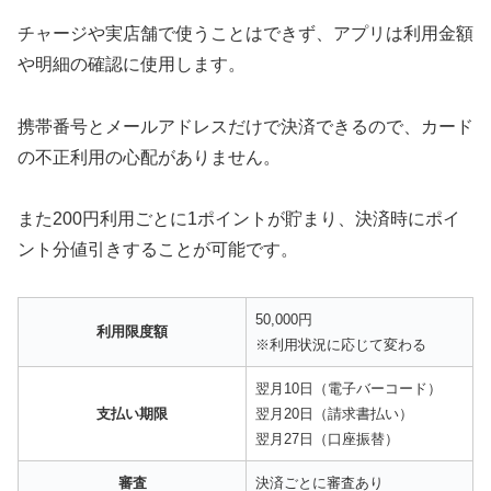
チャージや実店舗で使うことはできず、アプリは利用金額
や明細の確認に使用します。
携帯番号とメールアドレスだけで決済できるので、カード
の不正利用の心配がありません。
また200円利用ごとに1ポイントが貯まり、決済時にポイ
ント分値引きすることが可能です。
50,000円
利用限度額
※利用状況に応じて変わる
翌月10日（電子バーコード）
支払い期限
翌月20日（請求書払い）
翌月27日（口座振替）
審査
決済ごとに審査あり