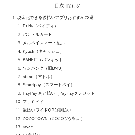
目次
現金化できる後払いアプリおすすめ22選
Paidy（ペイディ）
バンドルカード
メルペイスマート払い
Kyash（キャッシュ）
BANKIT（バンキット）
ワンバンク（旧B/43）
atone（アトネ）
Smartpay（スマートペイ）
PayPay あと払い（PayPayクレジット）
ファミペイ
後払いワイドQR分割払い
ZOZOTOWN（ZOZOツケ払い）
myac