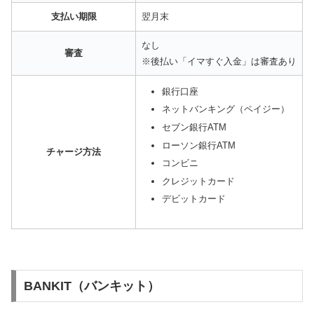
支払い期限
翌月末
なし
審査
※後払い「イマすぐ入金」は審査あり
銀行口座
ネットバンキング（ペイジー）
セブン銀行ATM
ローソン銀行ATM
チャージ方法
コンビニ
クレジットカード
デビットカード
BANKIT（バンキット）