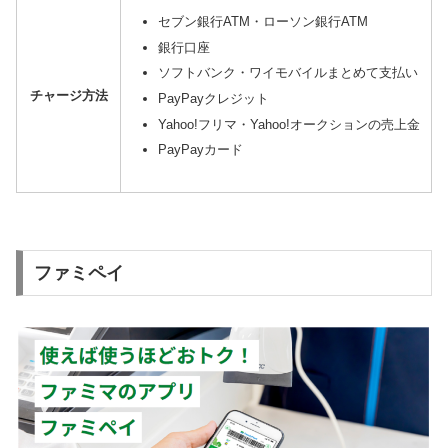
セブン銀行ATM・ローソン銀行ATM
銀行口座
ソフトバンク・ワイモバイルまとめて支払い
チャージ方法
PayPayクレジット
Yahoo!フリマ・Yahoo!オークションの売上金
PayPayカード
ファミペイ