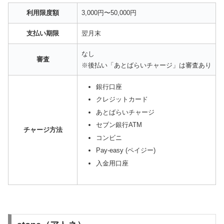
利用限度額
3,000円〜50,000円
支払い期限
翌月末
なし
審査
※後払い「あとばらいチャージ」は審査あり
銀行口座
クレジットカード
あとばらいチャージ
セブン銀行ATM
チャージ方法
コンビニ
Pay-easy (ペイジー)
入金用口座