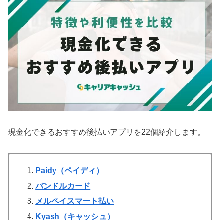
現金化できるおすすめ後払いアプリを22個紹介します。
Paidy（ペイディ）
バンドルカード
メルペイスマート払い
Kyash（キャッシュ）