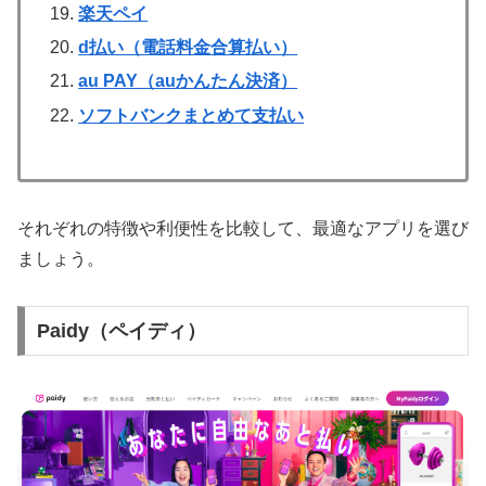
楽天ペイ
d払い（電話料金合算払い）
au PAY（auかんたん決済）
ソフトバンクまとめて支払い
それぞれの特徴や利便性を比較して、最適なアプリを選び
ましょう。
Paidy（ペイディ）