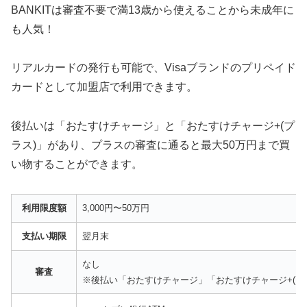
BANKITは審査不要で満13歳から使えることから未成年に
も人気！
リアルカードの発行も可能で、Visaブランドのプリペイド
カードとして加盟店で利用できます。
後払いは「おたすけチャージ」と「おたすけチャージ+(プ
ラス)」があり、プラスの審査に通ると最大50万円まで買
い物することができます。
利用限度額
3,000円〜50万円
支払い期限
翌月末
なし
審査
※後払い「おたすけチャージ」「おたすけチャージ+(プ