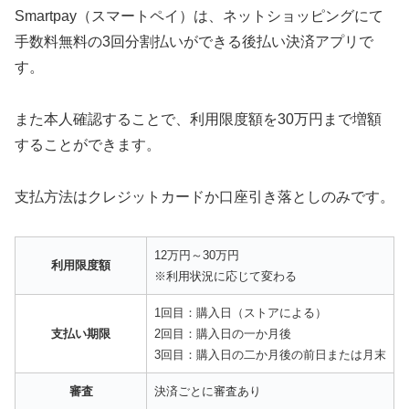
Smartpay（スマートペイ）は、ネットショッピングにて
手数料無料の3回分割払いができる後払い決済アプリで
す。
また本人確認することで、利用限度額を30万円まで増額
することができます。
支払方法はクレジットカードか口座引き落としのみです。
12万円～30万円
利用限度額
※利用状況に応じて変わる
1回目：購入日（ストアによる）
支払い期限
2回目：購入日の一か月後
3回目：購入日の二か月後の前日または月末
審査
決済ごとに審査あり