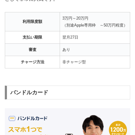
3万円～20万円
利用限度額
（別途Apple専用枠 ～50万円程度）
支払い期限
翌月27日
審査
あり
チャージ方法
非チャージ型
バンドルカード