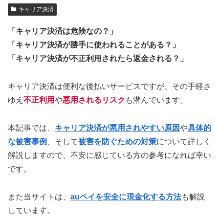
キャリア決済
「キャリア決済は危険なの？」
「キャリア決済が勝手に使われることがある？」
「キャリア決済が不正利用されたら返金される？」
キャリア決済は便利な後払いサービスですが、その手軽さ
ゆえ
不正利用
や
悪用されるリスク
も潜んでいます。
本記事では、
キャリア決済が悪用されやすい原因
や
具体的
な被害事例
、そして
被害を防ぐための対策
について詳しく
解説しますので、不安に感じている方の参考になれば幸い
です。
また当サイトは、
auペイを安全に現金化する方法
も解説
しています。