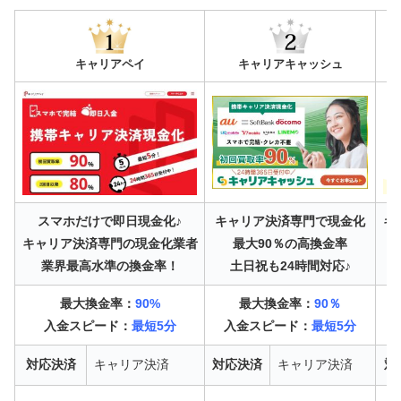
キャリアペイ
キャリアキャッシュ
スマホだけで即日現金化♪
キャリア決済専門で現金化
キ
キャリア決済専門の現金化業者
最大90％の高換金率
業界最高水準の換金率！
土日祝も24時間対応♪
最大換金率：
90%
最大換金率：
90％
入金スピード：
最短5分
入金スピード：
最短5分
対応決済
キャリア決済
対応決済
キャリア決済
対