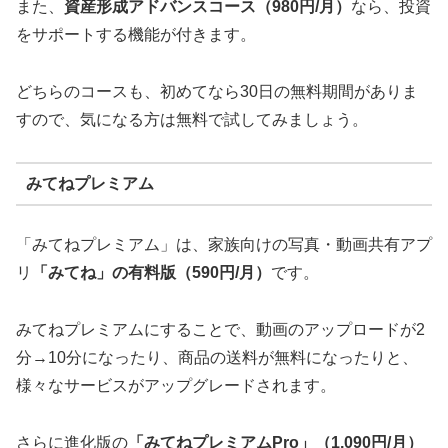
また、
資産形成アドバンスコース（980円/月）
なら、投資
をサポートする機能が付きます。
どちらのコースも、初めてなら30日の無料期間がありま
すので、気になる方は無料で試してみましょう。
みてねプレミアム
「みてねプレミアム」は、家族向けの写真・動画共有アプ
リ
「みてね」の有料版（590円/月）
です。
みてねプレミアムにすることで、動画のアップロードが2
分→10分になったり、商品の送料が無料になったりと、
様々なサービスがアップグレードされます。
さらに進化版の
「みてねプレミアムPro」（1,090円/月）