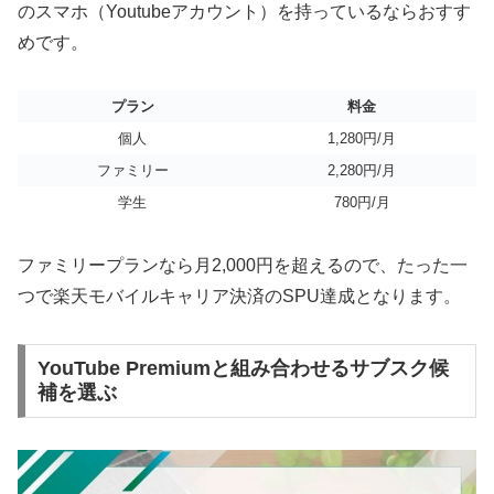
のスマホ（Youtubeアカウント）を持っているならおすす
めです。
プラン
料金
個人
1,280円​/月
ファミリー
2,280​円/月
学生
780​円/月
ファミリープランなら月2,000円を超えるので、たった一
つで楽天モバイルキャリア決済のSPU達成となります。
YouTube Premiumと組み合わせるサブスク候
補を選ぶ