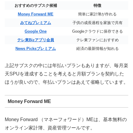
おすすめのサブスク候補
特徴
Money Forward ME
簡単に家計簿が作れる
みてねプレミアム
子供の成長過程を家族で共有
Google One
Googleクラウドに保存できる
テレ東Bizアプリ会員
テレ東ファンにおすすめ
News Picksプレミアム
経済の最新情報が知れる
上記サブスクの中には年払いプランもありますが、毎月楽
天SPUを達成することを考えると月額プランを契約した
ほうが良いので、年払いプランはあえて省略しています。
Money Forward ME
Money Forward （マネーフォワード）MEは、基本無料の
オンライン家計簿、資産管理ツールです。