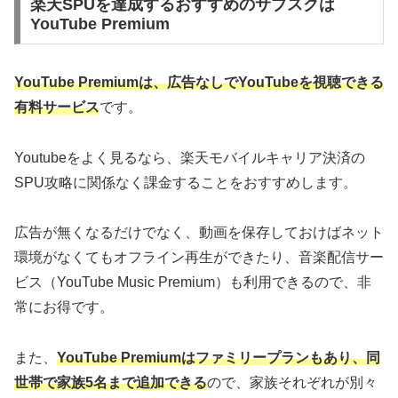
楽天SPUを達成するおすすめのサブスクは
YouTube Premium
YouTube Premiumは、広告なしでYouTubeを視聴できる
有料サービス
です。
Youtubeをよく見るなら、楽天モバイルキャリア決済の
SPU攻略に関係なく課金することをおすすめします。
広告が無くなるだけでなく、動画を保存しておけばネット
環境がなくてもオフライン再生ができたり、音楽配信サー
ビス（YouTube Music Premium）も利用できるので、非
常にお得です。
また、
YouTube Premiumはファミリープランもあり、同
世帯で家族5名まで追加できる
ので、家族それぞれが別々