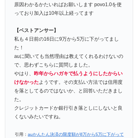
原因わかるかたいればお願いします povo1.0を使
っており加入は10年以上経ってます
【ベストアンサー】
私も４日前の16日に9万から5万に下がってまし
た！
auに聞いても当然理由は教えてくれるわけないの
で、思わずこちらに質問しました。
やはり、
昨年からハガキで払うようにしたからい
けなかった
ようです。その支払い方法では信用度
を落としてるのではないか、と回答いただきまし
た。
クレジットカードか銀行引き落としにしないと良
くないみたいですね。
引用：
auかんたん決済の限度額が8万から5万に下がって