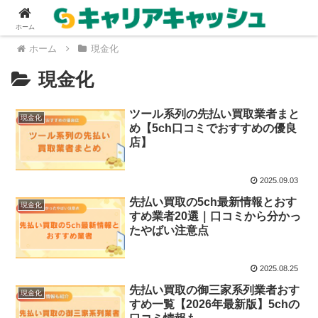
ホーム
ホーム
現金化
現金化
ツール系列の先払い買取業者まと
現金化
め【5ch口コミでおすすめの優良
店】
2025.09.03
先払い買取の5ch最新情報とおす
現金化
すめ業者20選｜口コミから分かっ
たやばい注意点
2025.08.25
先払い買取の御三家系列業者おす
現金化
すめ一覧【2026年最新版】5chの