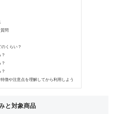
ス
る質問
どのくらい？
る？
る？
る？
は特徴や注意点を理解してから利用しよう
みと対象商品