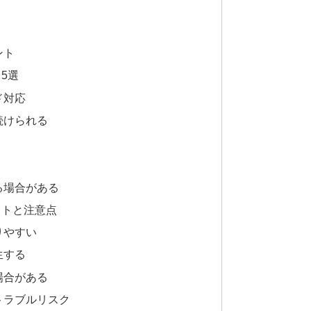
ント
5選
ド対応
続けられる
る場合がある
ットと注意点
りやすい
生する
場合がある
トラブルリスク