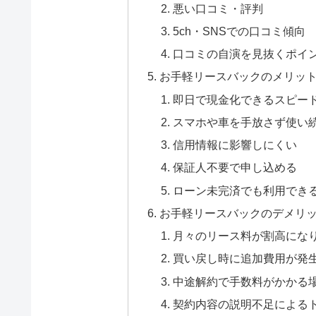
悪い口コミ・評判
5ch・SNSでの口コミ傾向
口コミの自演を見抜くポイ
お手軽リースバックのメリット
即日で現金化できるスピー
スマホや車を手放さず使い
信用情報に影響しにくい
保証人不要で申し込める
ローン未完済でも利用でき
お手軽リースバックのデメリ
月々のリース料が割高にな
買い戻し時に追加費用が発
中途解約で手数料がかかる
契約内容の説明不足による