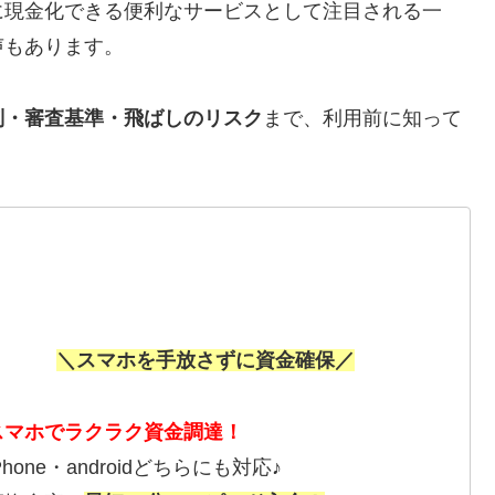
に現金化できる便利なサービスとして注目される一
声もあります。
判・審査基準・飛ばしのリスク
まで、利用前に知って
＼スマホを手放さずに資金確保／
スマホでラクラク資金調達！
Phone・androidどちらにも対応♪