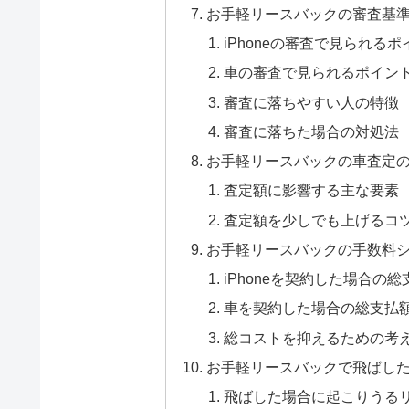
お手軽リースバックの審査基準を
iPhoneの審査で見られるポ
車の審査で見られるポイン
審査に落ちやすい人の特徴
審査に落ちた場合の対処法
お手軽リースバックの車査定
査定額に影響する主な要素
査定額を少しでも上げるコ
お手軽リースバックの手数料
iPhoneを契約した場合の総
車を契約した場合の総支払
総コストを抑えるための考
お手軽リースバックで飛ばし
飛ばした場合に起こりうる