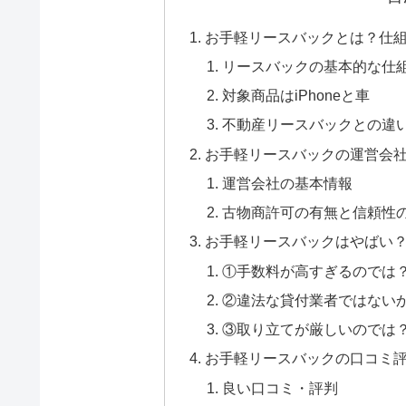
お手軽リースバックとは？仕
リースバックの基本的な仕
対象商品はiPhoneと車
不動産リースバックとの違
お手軽リースバックの運営会
運営会社の基本情報
古物商許可の有無と信頼性
お手軽リースバックはやばい？
①手数料が高すぎるのでは
②違法な貸付業者ではない
③取り立てが厳しいのでは
お手軽リースバックの口コミ
良い口コミ・評判