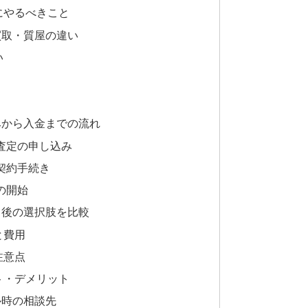
にやるべきこと
買取・質屋の違い
い
みから入金までの流れ
料査定の申し込み
と契約手続き
の開始
了後の選択肢を比較
と費用
注意点
ト・デメリット
ル時の相談先