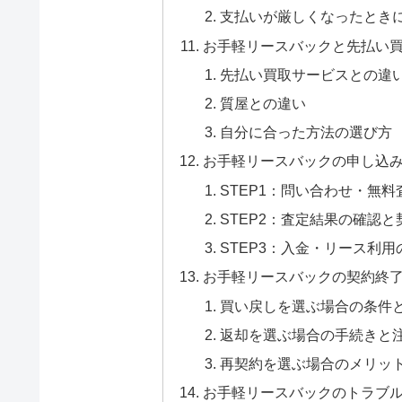
支払いが厳しくなったとき
お手軽リースバックと先払い
先払い買取サービスとの違
質屋との違い
自分に合った方法の選び方
お手軽リースバックの申し込
STEP1：問い合わせ・無
STEP2：査定結果の確認
STEP3：入金・リース利用
お手軽リースバックの契約終
買い戻しを選ぶ場合の条件
返却を選ぶ場合の手続きと
再契約を選ぶ場合のメリッ
お手軽リースバックのトラブ