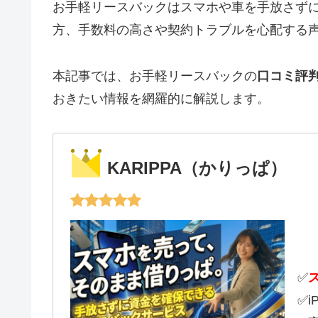
お手軽リースバックはスマホや車を手放さず
方、手数料の高さや契約トラブルを心配する
本記事では、お手軽リースバックの
口コミ評
おきたい情報を網羅的に解説します。
KARIPPA（かりっぱ）
✅
✅i