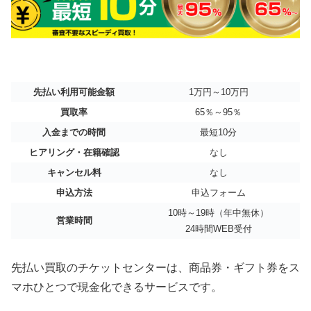
先払い利用可能金額
1万円～10万円
買取率
65％～95％
入金までの時間
最短10分
ヒアリング・在籍確認
なし
キャンセル料
なし
申込方法
申込フォーム
10時～19時（年中無休）
営業時間
24時間WEB受付
先払い買取のチケットセンターは、商品券・ギフト券をス
マホひとつで現金化できるサービスです。