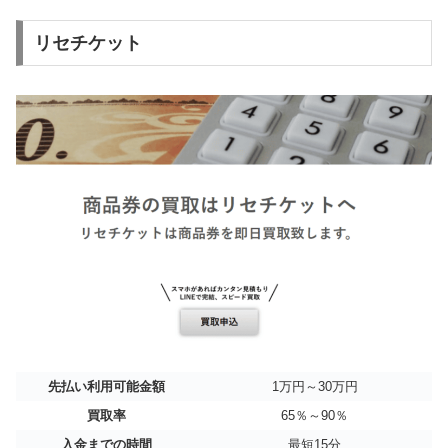
リセチケット
先払い利用可能金額
1万円～30万円
買取率
65％～90％
入金までの時間
最短15分