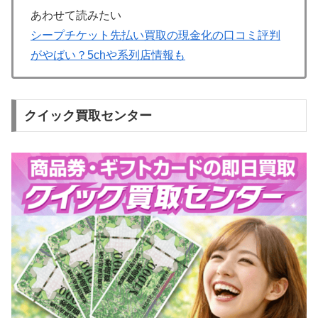
あわせて読みたい
シープチケット先払い買取の現金化の口コミ評判
がやばい？5chや系列店情報も
クイック買取センター