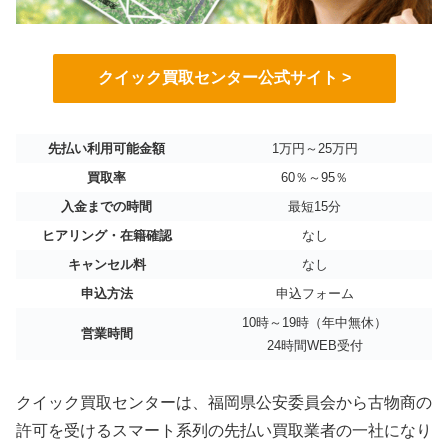
クイック買取センター公式サイト >
先払い利用可能金額
1万円～25万円
買取率
60％～95％
入金までの時間
最短15分
ヒアリング・在籍確認
なし
キャンセル料
なし
申込方法
申込フォーム
10時～19時（年中無休）
営業時間
24時間WEB受付
クイック買取センターは、福岡県公安委員会から古物商の
許可を受けるスマート系列の先払い買取業者の一社になり