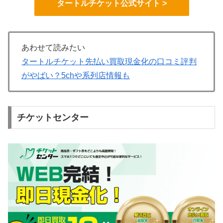
タートルチケット公式サイト >
あわせて読みたい
タートルチケット先払い買取現金化の口コミ評判
がやばい？5chや系列店情報も
チケットセンター