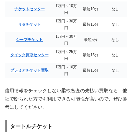
1万円～10万
チケットセンター
最短10分
なし
円
1万円～30万
リセチケット
最短15分
なし
円
1万円～30万
シープチケット
最短5分
なし
円
1万円～25万
クイック買取センター
最短15分
なし
円
1万円～10万
プレミアチケット買取
最短15分
なし
円
信用情報をチェックしない柔軟審査の先払い買取なら、他
社で断られた方でも利用できる可能性が高いので、ぜひ参
考にしてください。
タートルチケット