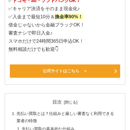
✅
ドコモ・au・ソフトバンクOK！
✅キャリア決済をそのまま現金化♪
✅入金まで最短10分＆
換金率90%！
借金じゃないから金融ブラックOK！
審査ナシで即日入金♪
スマホだけで24時間365日申込OK！
無料相談だけでも歓迎👇
公式サイトはこちら ＞
目次
先払い買取とは？仕組みと厳しい審査なく利用できる
業者の特徴
先払い買取の基本的な仕組み