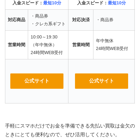
入金スピード：
最短10分
入金スピード：
最短10分
・商品券
対応商品
対応決済
・商品券
・クレカ系ギフト
10:00～19:30
年中無休
営業時間
（年中無休）
営業時間
24時間WEB受付
24時間WEB受付
公式サイト
公式サイト
手軽にスマホだけでお金を準備できる先払い買取は金欠の
ときにとても便利なので、ぜひ活用してください。