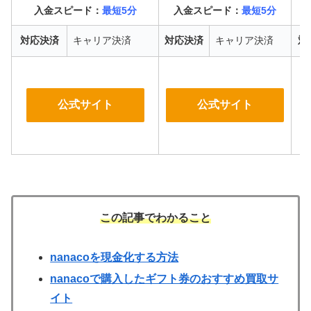
入金スピード：
最短5分
入金スピード：
最短5分
対応決済
キャリア決済
対応決済
キャリア決済
対
公式サイト
公式サイト
この記事でわかること
nanacoを現金化する方法
nanacoで購入したギフト券のおすすめ買取サ
イト