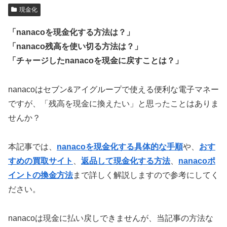
現金化
「nanacoを現金化する方法は？」
「nanaco残高を使い切る方法は？」
「チャージしたnanacoを現金に戻すことは？」
nanacoはセブン&アイグループで使える便利な電子マネー
ですが、「残高を現金に換えたい」と思ったことはありま
せんか？
本記事では、
nanacoを現金化する具体的な手順
や、
おす
すめの買取サイト
、
返品して現金化する方法
、
nanacoポ
イントの換金方法
まで詳しく解説しますので参考にしてく
ださい。
nanacoは現金に払い戻しできませんが、当記事の方法な