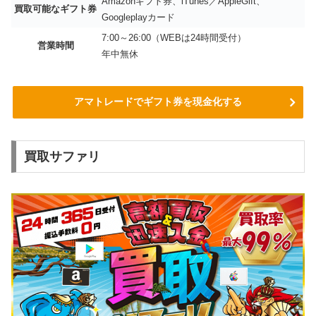
Amazonギフト券、iTunes／AppleGift、
買取可能なギフト券
Googleplayカード
7:00～26:00（WEBは24時間受付）
営業時間
年中無休
アマトレードでギフト券を現金化する
買取サファリ