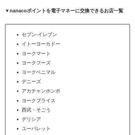
▼nanacoポイントを電子マネーに交換できるお店一覧
セブン‐イレブン
イトーヨーカドー
ヨークマート
ヨークフーズ
ヨークベニマル
デニーズ
アカチャンホンポ
ヨークプライス
西武・そごう
デリシア
ユーパレット