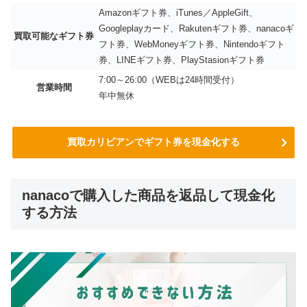
Amazonギフト券、iTunes／AppleGift、
Googleplayカード、Rakutenギフト券、nanacoギ
買取可能なギフト券
フト券、WebMoneyギフト券、Nintendoギフト
券、LINEギフト券、PlayStasionギフト券
7:00～26:00（WEBは24時間受付）
営業時間
年中無休
買取カリビアンでギフト券を現金化する
nanacoで購入した商品を返品して現金化
する方法