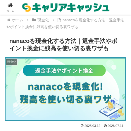
ホーム
ホーム
現金化
nanacoを現金化する方法｜返金手法
やポイント換金に残高を使い切る裏ワザも
nanacoを現金化する方法｜返金手法やポ
イント換金に残高を使い切る裏ワザも
現金化
2025.03.12
2026.07.11