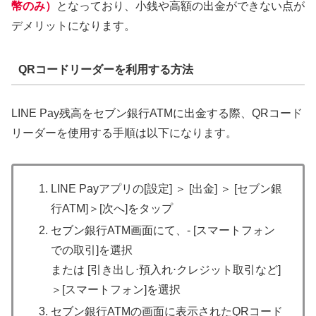
幣のみ）
となっており、小銭や高額の出金ができない点が
デメリットになります。
QRコードリーダーを利用する方法
LINE Pay残高をセブン銀行ATMに出金する際、QRコード
リーダーを使用する手順は以下になります。
LINE Payアプリの[設定] ＞ [出金] ＞ [セブン銀
行ATM]＞[次へ]をタップ
セブン銀行ATM画面にて、- [スマートフォン
での取引]を選択
または [引き出し⋅預入れ⋅クレジット取引など]
＞[スマートフォン]を選択
セブン銀行ATMの画面に表示されたQRコード