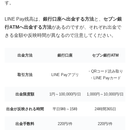
す。
LINE Pay残高は、
銀行口座へ出金する方法
と、
セブン銀
行ATMへ出金する方法
があるのですが、それぞれ出金で
きる金額や反映時間が異なるので注意してください。
出金方法
銀行口座
セブン銀行ATM
・QRコード読み取り
取引方法
LINE Payアプリ
・LINE Payカード
出金限度額
1円～100,000円/日
1,000円～10,000円/日
出金が反映される時間
平日9時～15時
24時間365日
出金手数料
220円/件
220円/件