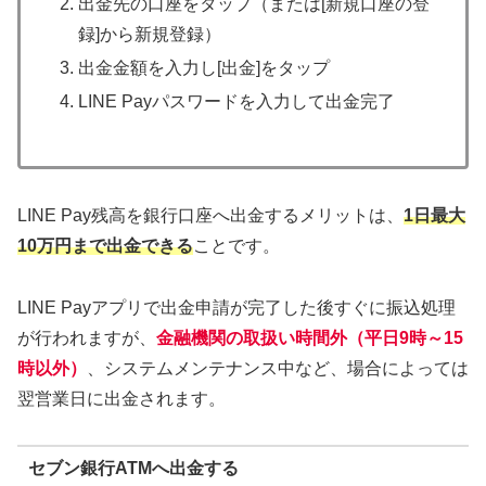
出金先の口座をタップ（または[新規口座の登
録]から新規登録）
出金金額を入力し[出金]をタップ
LINE Payパスワードを入力して出金完了
LINE Pay残高を銀行口座へ出金するメリットは、
1日最大
10万円まで出金できる
ことです。
LINE Payアプリで出金申請が完了した後すぐに振込処理
が行われますが、
金融機関の取扱い時間外（平日9時～15
時以外）
、システムメンテナンス中など、場合によっては
翌営業日に出金されます。
セブン銀行ATMへ出金する