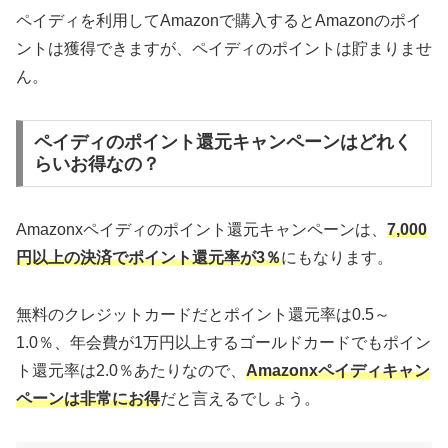
ペイディを利用してAmazonで購入するとAmazonのポイ
ントは獲得できますが、ペイディのポイントは貯まりませ
ん。
ペイディのポイント還元キャンペーンはどれく
らいお得なの？
Amazonxペイディのポイント還元キャンペーンは、
7,000
円以上の決済でポイント還元率が3％
にもなります。
無料のクレジットカードだとポイント還元率は0.5～
1.0％、年会費が1万円以上するゴールドカードでもポイン
ト還元率は2.0％あたりなので、
Amazonxペイディキャン
ペーンは非常にお得
だと言えるでしょう。