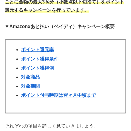
ごとに金額の最大3％分（小数点以下切捨て）をポイント
還元するキャンペーンを行っています。
▼Amazonxあと払い（ペイディ）キャンペーン概要
ポイント還元率
ポイント獲得条件
ポイント獲得例
対象商品
対象期間
ポイント付与時期は翌々月中頃まで
それぞれの項目を詳しく見ていきましょう。