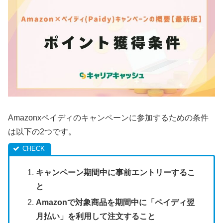
Amazonxペイディのキャンペーンに参加するための条件
は以下の2つです。
キャンペーン期間中に事前エントリーするこ
と
Amazonで対象商品を期間中に「ペイディ翌
月払い」を利用して注文すること