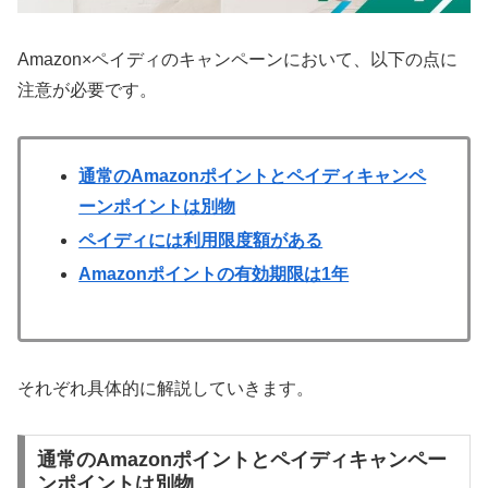
Amazon×ペイディのキャンペーンにおいて、以下の点に
注意が必要です。
通常のAmazonポイントとペイディキャンペ
ーンポイントは別物
ペイディには利用限度額がある
Amazonポイントの有効期限は1年
それぞれ具体的に解説していきます。
通常のAmazonポイントとペイディキャンペー
ンポイントは別物