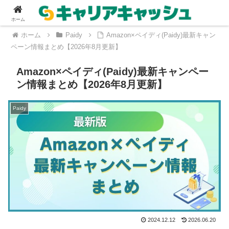
ホーム
ホーム
Paidy
Amazon×ペイディ(Paidy)最新キャン
ペーン情報まとめ【2026年8月更新】
Amazon×ペイディ(Paidy)最新キャンペー
ン情報まとめ【2026年8月更新】
Paidy
2024.12.12
2026.06.20