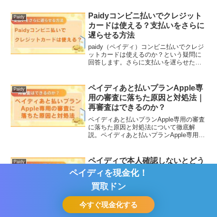
Paidyコンビニ払いでクレジット
Paidy
カードは使える？支払いをさらに
遅らせる方法
paidy（ペイディ）コンビニ払いでクレジ
ットカードは使えるのか？という疑問に
回答します。さらに支払いを遅らせたい
方は必見。ペイディのコンビニ払いの手
順や手数料についても解説。
ペイディあと払いプランApple専
Paidy
用の審査に落ちた原因と対処法｜
再審査はできるのか？
ペイディあと払いプランApple専用の審査
に落ちた原因と対処法について徹底解
説。ペイディあと払いプランApple専用の
審査に落ちても再審査はできるのかも解
説します。
ペイディで本人確認しないとどう
Paidy
なる？確認できないと損する理由
ペイディを現金化！
ペイディで本人確認しないと使えない便
買取ドン
利な機能や本人確認する手順を解説しま
す。またペイディで本人確認できない場
今すぐ現金化する
合の対処法や本人確認なしで使えるPaidy
ホーム
シェア
目次へ
トップ
サイドバー
以外の後払いアプリも紹介。