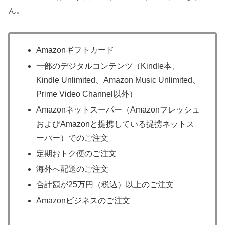
ん。
Amazonギフトカード
一部のデジタルコンテンツ（Kindle本、
Kindle Unlimited、Amazon Music Unlimited、
Prime Video Channel以外）
Amazonネットスーパー（Amazonフレッシュ
およびAmazonと提携している提携ネットス
ーパー）でのご注文
定期おトク便のご注文
海外へ配送のご注文
合計額が25万円（税込）以上のご注文
Amazonビジネスのご注文