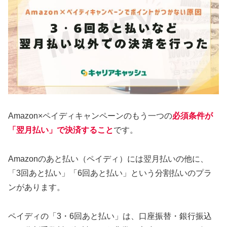
Amazon×ペイディキャンペーンのもう一つの
必須条件が
「翌月払い」で決済すること
です。
Amazonのあと払い（ペイディ）には翌月払いの他に、
「3回あと払い」「6回あと払い」という分割払いのプラ
ンがあります。
ペイディの「3・6回あと払い」は、口座振替・銀行振込