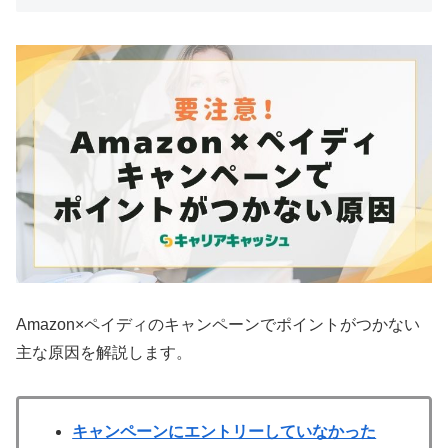
Amazon×ペイディのキャンペーンでポイントがつかない
主な原因を解説します。
キャンペーンにエントリーしていなかった