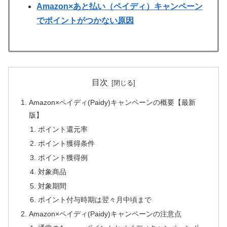
Amazon×あと払い（ペイディ）キャンペーン
でポイントがつかない原因
目次
Amazon×ペイディ(Paidy)キャンペーンの概要【最新
版】
ポイント還元率
ポイント獲得条件
ポイント獲得例
対象商品
対象期間
ポイント付与時期は翌々月中頃まで
Amazon×ペイディ(Paidy)キャンペーンの注意点