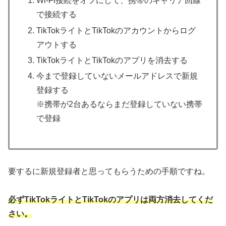
Wi-Fi接続をオフにして、携帯のキャリア回線
で接続する
TikTokライトとTikTokのアカウントからログ
アウトする
TikTokライトとTikTokのアプリを消去する
今まで登録していないメールアドレスで新規
登録する
※携帯が2台あるならまだ登録していない携帯
で登録
要するに新規登録者と思ってもらうための手順ですね。
必ずTikTokライトとTikTokのアプリは両方消去してくだ
さい。