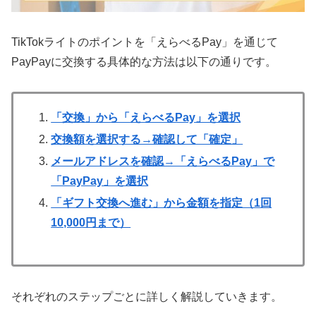
TikTokライトのポイントを「えらべるPay」を通じて
PayPayに交換する具体的な方法は以下の通りです。
「交換」から「えらべるPay」を選択
交換額を選択する→確認して「確定」
メールアドレスを確認→「えらべるPay」で
「PayPay」を選択
「ギフト交換へ進む」から金額を指定（1回
10,000円まで）
それぞれのステップごとに詳しく解説していきます。