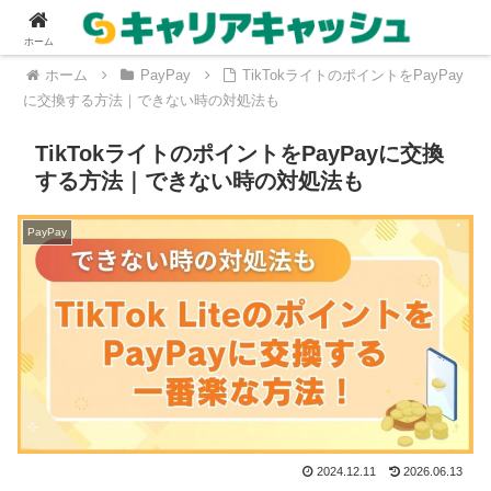
ホーム
ホーム
PayPay
TikTokライトのポイントをPayPay
に交換する方法｜できない時の対処法も
TikTokライトのポイントをPayPayに交換
する方法｜できない時の対処法も
PayPay
2024.12.11
2026.06.13