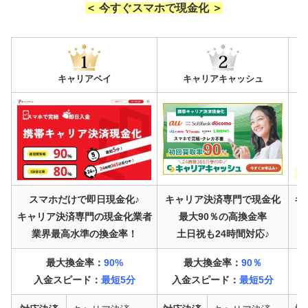
＜ 今すぐスマホで現金化 ＞
キャリアペイ
キャリアキャッシュ
スマホだけで即日現金化♪
キャリア決済専門で現金化
キ
キャリア決済専門の現金化業者
最大90％の高換金率
業界最高水準の換金率！
土日祝も24時間対応♪
最大換金率：
90%
最大換金率：
90％
入金スピード：
最短5分
入金スピード：
最短5分