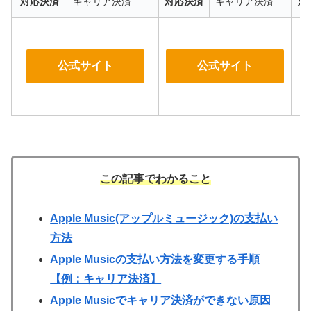
対応決済
キャリア決済
対応決済
キャリア決済
対
公式サイト
公式サイト
この記事でわかること
Apple Music(アップルミュージック)の支払い
方法
Apple Musicの支払い方法を変更する手順
【例：キャリア決済】
Apple Musicでキャリア決済ができない原因