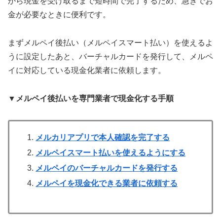
から現金を受け取るまで短時間で完了するため、急ぎでお
金が必要なときに便利です。
まずメルペイ後払い（メルペイスマート払い）を使えるよ
うに設定したあと、バーチャルカードを発行して、メルペ
イに対応している現金化業者に依頼します。
▼メルペイ後払いを専門業者で現金化する手順
メルカリアプリで本人確認を完了する
メルペイスマート払いを使えるようにする
メルペイのバーチャルカードを発行する
メルペイを現金化できる業者に依頼する