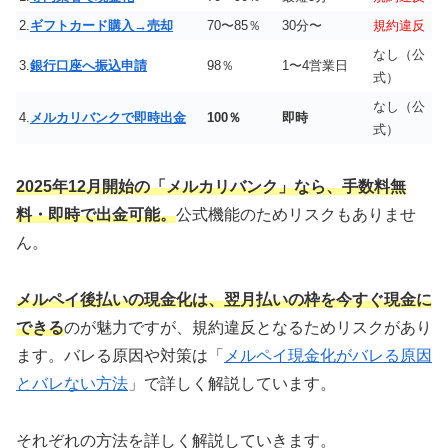
2.
ギフトカード購入→売却
70〜85％
30分〜
規約違反
なし（公
3.
銀行口座へ振込申請
98％
1〜4営業日
式）
なし（公
4.
メルカリバンクで即時出金
100％
即時
式）
2025年12月開始の「メルカリバンク」なら、手数料無
料・即時で出金可能。
公式機能のためリスクもありませ
ん。
メルペイ後払いの現金化は、翌月払いの枠を今すぐ現金に
できる
のが魅力ですが、規約違反となるためリスクがあり
ます。バレる原因や対策は「
メルペイ現金化がバレる原因
とバレない方法
」で詳しく解説しています。
それぞれの方法を詳しく解説していきます。