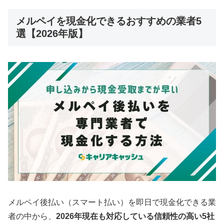
メルペイを現金化できるおすすめの業者5
選【2026年版】
メルペイ後払い（スマート払い）を即日で現金化できる業
者の中から、
2026年現在も対応している信頼性の高い5社