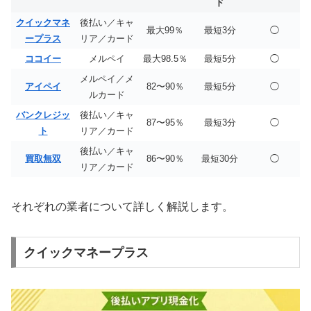
ド
クイックマネ
後払い／キャ
最大99％
最短3分
◯
ープラス
リア／カード
ココイー
メルペイ
最大98.5％
最短5分
◯
メルペイ／メ
アイペイ
82〜90％
最短5分
◯
ルカード
バンクレジッ
後払い／キャ
87〜95％
最短3分
◯
ト
リア／カード
後払い／キャ
買取無双
86〜90％
最短30分
◯
リア／カード
それぞれの業者について詳しく解説します。
クイックマネープラス