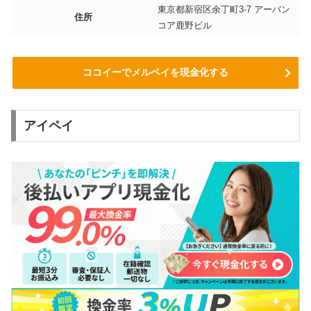
東京都新宿区余丁町3-7 アーバン
住所
コア鹿野ビル
ココイーでメルペイを現金化する
アイペイ