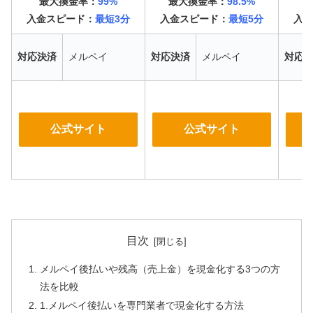
最大換金率：
99%
最大換金率：
98.5%
入金スピード：
最短3分
入金スピード：
最短5分
入金
対応決済
メルペイ
対応決済
メルペイ
対応
公式サイト
公式サイト
目次
メルペイ後払いや残高（売上金）を現金化する3つの方
法を比較
1.メルペイ後払いを専門業者で現金化する方法