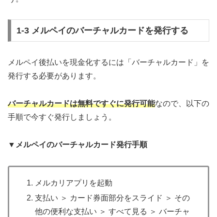
1-3 メルペイのバーチャルカードを発行する
メルペイ後払いを現金化するには「バーチャルカード」を
発行する必要があります。
バーチャルカードは無料ですぐに発行可能
なので、以下の
手順で今すぐ発行しましょう。
▼メルペイのバーチャルカード発行手順
メルカリアプリを起動
支払い ＞ カード券面部分をスライド ＞ その
他の便利な支払い ＞ すべて見る ＞ バーチャ