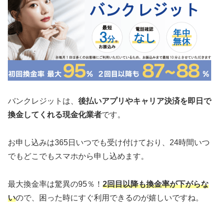
バンクレジットは、
後払いアプリやキャリア決済を即日で
換金してくれる現金化業者
です。
お申し込みは365日いつでも受け付けており、24時間いつ
でもどこでもスマホから申し込めます。
最大換金率は驚異の95％！
2回目以降も換金率が下がらな
い
ので、困った時にすぐ利用できるのが嬉しいですね。