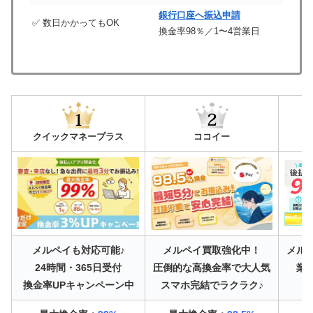
銀行口座へ振込申請
✅ 数日かかってもOK
換金率98％／1〜4営業日
クイックマネープラス
ココイー
メルペイも対応可能♪
メルペイ買取強化中！
メル
24時間・365日受付
圧倒的な高換金率で大人気
業
換金率UPキャンペーン中
スマホ完結でラクラク♪
年