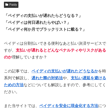
Paidy
「ペイディの支払いが遅れたらどうなる？」
「ペイディは何日遅れたらやばい？」
「ペイディ何か月でブラックリストに載る？」
ペイディは分割払いできる便利なあと払い決済サービスで
すが、
支払いが遅れるとどんなペナルティやリスクがある
のか
理解していますか？
この記事では、
ペイディの支払いが遅れたどうなるか
を時
系列で解説し、
遅れた際の対処法
や、
支払い遅延を避ける
ための方法
などについても解説しますので、参考にしてく
ださい。
また当サイトでは、
ペイディを安全に現金化する方法
につ