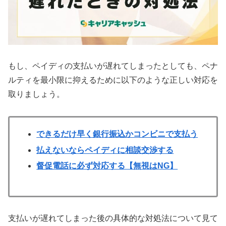
もし、ペイディの支払いが遅れてしまったとしても、ペナ
ルティを最小限に抑えるために以下のような正しい対応を
取りましょう。
できるだけ早く銀行振込かコンビニで支払う
払えないならペイディに相談交渉する
督促電話に必ず対応する【無視はNG】
支払いが遅れてしまった後の具体的な対処法について見て