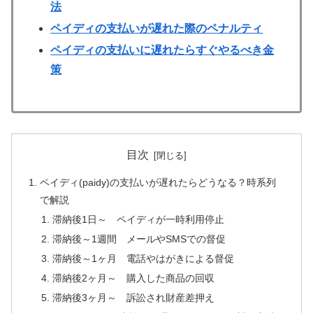
法
ペイディの支払いが遅れた際のペナルティ
ペイディの支払いに遅れたらすぐやるべき金
策
目次
ペイディ(paidy)の支払いが遅れたらどうなる？時系列
で解説
滞納後1日～ ペイディが一時利用停止
滞納後～1週間 メールやSMSでの督促
滞納後～1ヶ月 電話やはがきによる督促
滞納後2ヶ月～ 購入した商品の回収
滞納後3ヶ月～ 訴訟され財産差押え