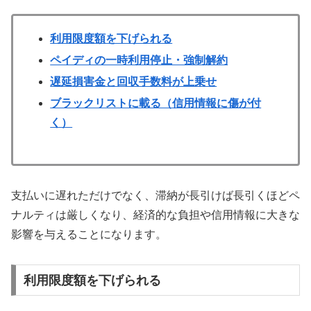
利用限度額を下げられる
ペイディの一時利用停止・強制解約
遅延損害金と回収手数料が上乗せ
ブラックリストに載る（信用情報に傷が付
く）
支払いに遅れただけでなく、滞納が長引けば長引くほどペ
ナルティは厳しくなり、経済的な負担や信用情報に大きな
影響を与えることになります。
利用限度額を下げられる