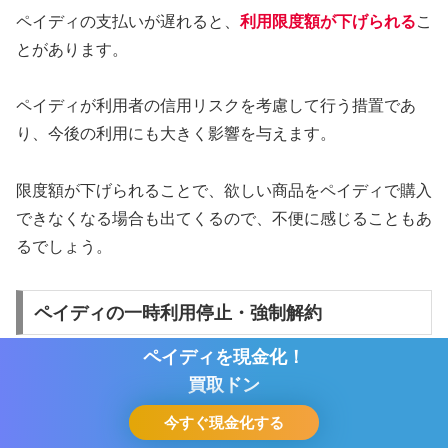
ペイディの支払いが遅れると、
利用限度額が下げられる
こ
とがあります。
ペイディが利用者の信用リスクを考慮して行う措置であ
り、今後の利用にも大きく影響を与えます。
限度額が下げられることで、欲しい商品をペイディで購入
できなくなる場合も出てくるので、不便に感じることもあ
るでしょう。
ペイディの一時利用停止・強制解約
ペイディを現金化！
買取ドン
今すぐ現金化する
ホーム
シェア
目次へ
トップ
サイドバー