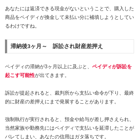
あなたには返済できる現金がないということで、購入した
商品をペイディが換金して未払い分に補填しようとしてい
るわけですね。
滞納後3ヶ月～ 訴訟され財産差押え
ペイディの滞納が3ヶ月以上に及ぶと、
ペイディが訴訟を
起こす可能性
が出てきます。
訴訟が提起されると、裁判所から支払い命令が下り、最終
的に財産の差押えにまで発展することがあります。
強制執行が実行されると、預金や給与が差し押さえられ、
当然家族や勤務先にはペイディで支払いを延滞したことが
バレてしまい、あなたの信用はガタ落ちです。