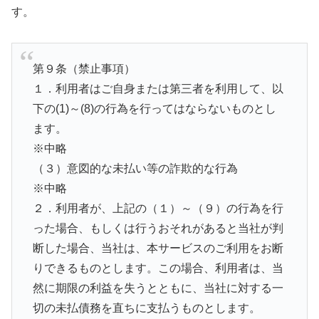
す。
第９条（禁止事項）
１．利用者はご自身または第三者を利用して、以
下の(1)～(8)の行為を行ってはならないものとし
ます。
※中略
（３）意図的な未払い等の詐欺的な行為
※中略
２．利用者が、上記の（１）～（９）の行為を行
った場合、もしくは行うおそれがあると当社が判
断した場合、当社は、本サービスのご利用をお断
りできるものとします。この場合、利用者は、当
然に期限の利益を失うとともに、当社に対する一
切の未払債務を直ちに支払うものとします。