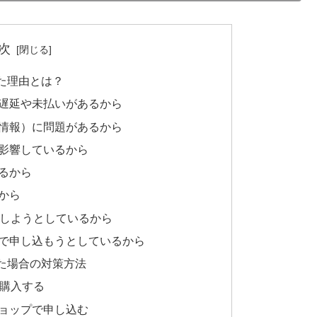
次
た理由とは？
遅延や未払いがあるから
情報）に問題があるから
影響しているから
るから
から
入しようとしているから
で申し込もうとしているから
た場合の対策方法
を購入する
ョップで申し込む