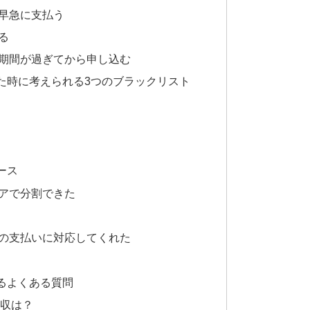
早急に支払う
る
期間が過ぎてから申し込む
た時に考えられる3つのブラックリスト
ース
アで分割できた
の支払いに対応してくれた
るよくある質問
年収は？