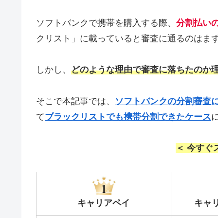
ソフトバンクで携帯を購入する際、
分割払い
クリスト」に載っていると審査に通るのはま
しかし、
どのような理由で審査に落ちたのか
そこで本記事では、
ソフトバンクの分割審査
て
ブラックリストでも携帯分割できたケース
＜ 今すぐ
キャリアペイ
キャ