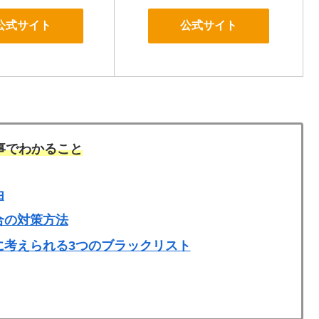
公式サイト
公式サイト
事でわかること
由
合の対策方法
に考えられる3つのブラックリスト