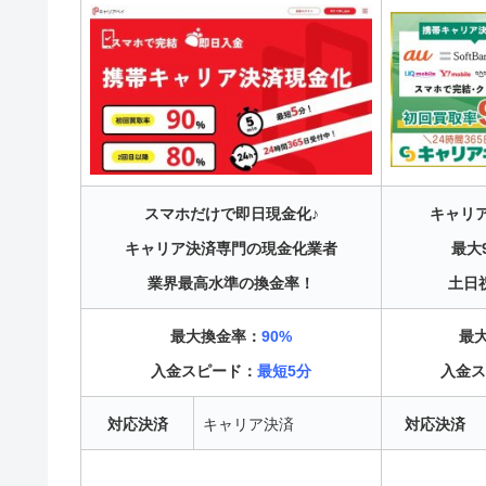
スマホだけで即日現金化♪
キャリ
キャリア決済専門の現金化業者
最大
業界最高水準の換金率！
土日
最大換金率：
90%
最
入金スピード：
最短5分
入金ス
対応決済
キャリア決済
対応決済