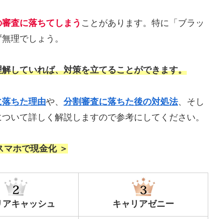
の審査に落ちてしまう
ことがあります。特に「ブラッ
ず無理でしょう。
理解していれば、対策を立てることができます。
に落ちた理由
や、
分割審査に落ちた後の対処法
、そし
について詳しく解説しますので参考にしてください。
スマホで現金化 ＞
リアキャッシュ
キャリアゼニー