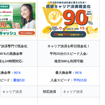
ア決済専門で現金化
キャリア決済を即日現金化！
90％の高換金率
平均15分のスピード入金♪
祝も24時間対応♪
格安SIMも利用可能
大換金率：
90％
最大換金率：
90％
ピード：
最短5分
入金スピード：
平均15分
キャリア決済
対応決済
キャリア決済