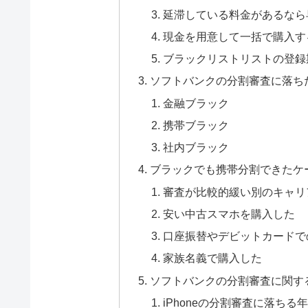
延滞している料金があるなら
現金を用意して一括で購入す
ブラックリストリストの登録
ソフトバンクの分割審査に落ち
金融ブラック
携帯ブラック
社内ブラック
ブラックでも携帯分割できたケ
審査が比較的緩い別のキャリ
安い中古スマホを購入した
口座振替やデビットカードで
家族名義で購入した
ソフトバンクの分割審査に関す
iPhoneの分割審査に落ちる