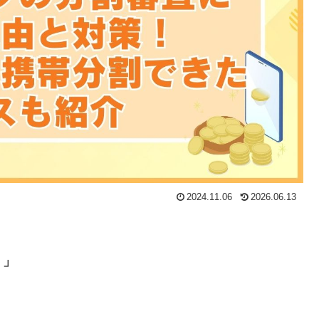
2024.11.06
2026.06.13
？」